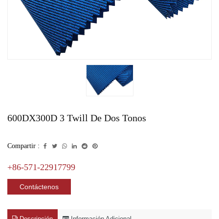
600DX300D 3 Twill De Dos Tonos
Compartir :
+86-571-22917799
Contáctenos
Descripción
Información Adicional