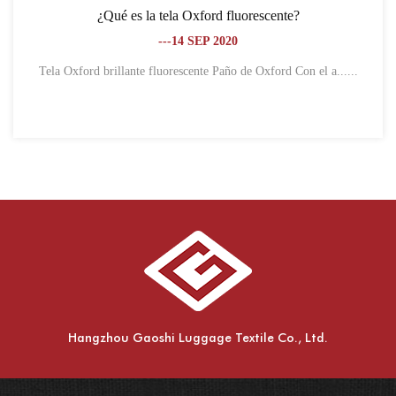
¿Qué es la tela Oxford fluorescente?
---14 SEP 2020
Tela Oxford brillante fluorescente Paño de Oxford Con el a......
Hangzhou Gaoshi Luggage Textile Co., Ltd.