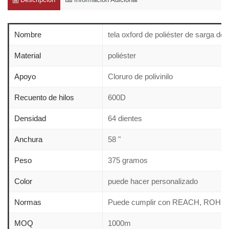
Nombre
tela oxford de poliéster de sarga de
Material
poliéster
Apoyo
Cloruro de polivinilo
Recuento de hilos
600D
Densidad
64 dientes
Anchura
58 "
Peso
375 gramos
Color
puede hacer personalizado
Normas
Puede cumplir con REACH, ROHS,
MOQ
1000m