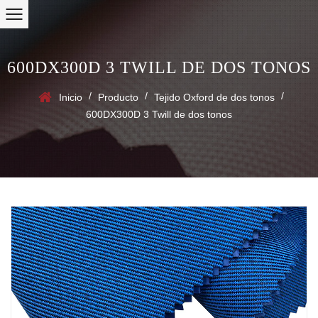
600DX300D 3 TWILL DE DOS TONOS
/
/
/
Inicio
Producto
Tejido Oxford de dos tonos
600DX300D 3 Twill de dos tonos