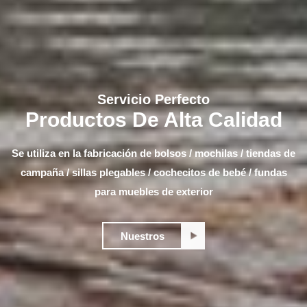
Servicio Perfecto
Productos De Alta Calidad
Se utiliza en la fabricación de bolsos / mochilas / tiendas de
campaña / sillas plegables / cochecitos de bebé / fundas
para muebles de exterior
Nuestros
Productos