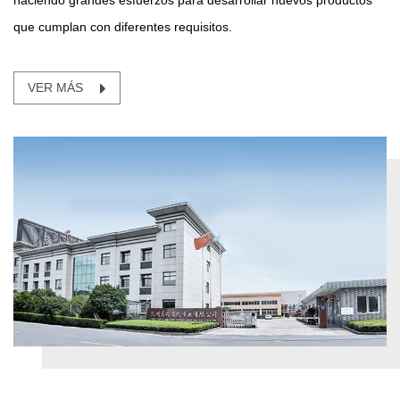
haciendo grandes esfuerzos para desarrollar nuevos productos
que cumplan con diferentes requisitos.
VER MÁS