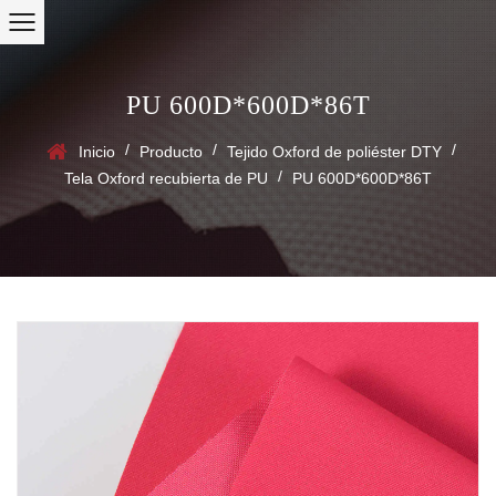
PU 600D*600D*86T
/
/
/
Inicio
Producto
Tejido Oxford de poliéster DTY
/
Tela Oxford recubierta de PU
PU 600D*600D*86T