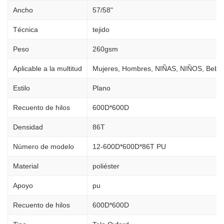
Ancho
57/58"
Técnica
tejido
Peso
260gsm
Aplicable a la multitud
Mujeres, Hombres, NIÑAS, NIÑOS, Bebé
Estilo
Plano
Recuento de hilos
600D*600D
Densidad
86T
Número de modelo
12-600D*600D*86T PU
Material
poliéster
Apoyo
pu
Recuento de hilos
600D*600D