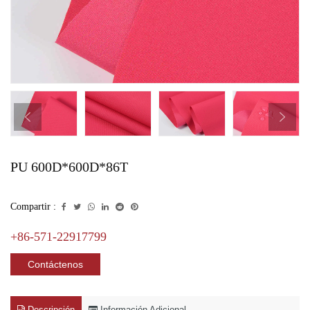
PU 600D*600D*86T
Compartir :
+86-571-22917799
Contáctenos
Descripción
Información Adicional