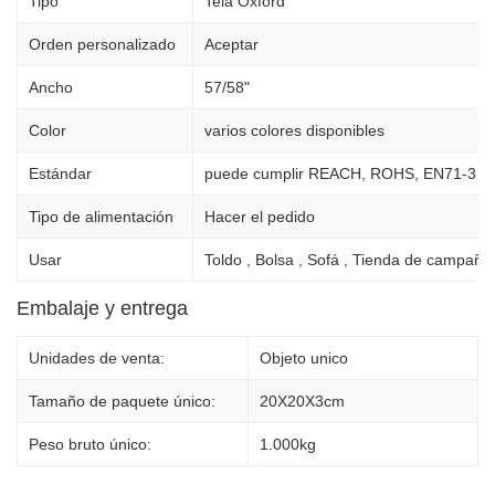
Tipo
Tela Oxford
Orden personalizado
Aceptar
Ancho
57/58"
Color
varios colores disponibles
Estándar
puede cumplir REACH, ROHS, EN71-3
Tipo de alimentación
Hacer el pedido
Usar
Toldo , Bolsa , Sofá , Tienda de campaña ,
Embalaje y entrega
Unidades de venta:
Objeto unico
Tamaño de paquete único:
20X20X3cm
Peso bruto único:
1.000kg