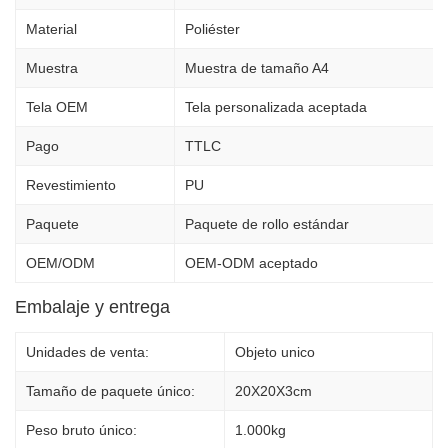
Material
Poliéster
Muestra
Muestra de tamaño A4
Tela OEM
Tela personalizada aceptada
Pago
TTLC
Revestimiento
PU
Paquete
Paquete de rollo estándar
OEM/ODM
OEM-ODM aceptado
Embalaje y entrega
Unidades de venta:
Objeto unico
Tamaño de paquete único:
20X20X3cm
Peso bruto único:
1.000kg