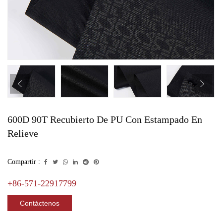
600D 90T Recubierto De PU Con Estampado En
Relieve
Compartir :
+86-571-22917799
Contáctenos