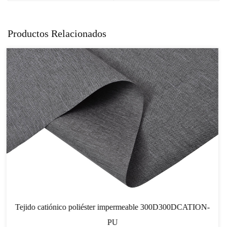
Productos Relacionados
permeable 300D300DCATION-
Tejido catiónico 300D300DCA
DE MOCH