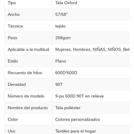
Tipo
Tela Oxford
Ancho
57/58"
Técnica
tejido
Peso
268gsm
Aplicable a la multitud
Mujeres, Hombres, NIÑAS, NIÑOS, Bebé
Estilo
Plano
Recuento de hilos
600D*600D
Densidad
90T
Número de modelo
9-pu 600D 90T en relieve
Nombre del producto
Tela poliéster
Color
Colores personalizados
Uso
Textiles para el hogar