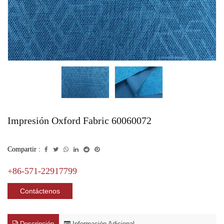
Impresión Oxford Fabric 60060072
Compartir :
+86-571-22917799
Contáctenos
Descripción
Información Adicional