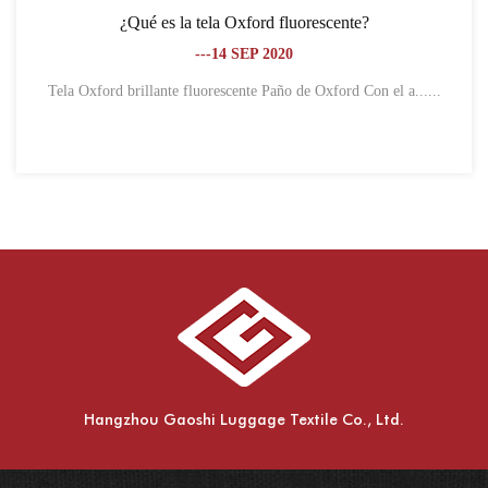
¿Qué es la tela Oxford fluorescente?
---14 SEP 2020
Tela Oxford brillante fluorescente Paño de Oxford Con el a......
Hangzhou Gaoshi Luggage Textile Co., Ltd.