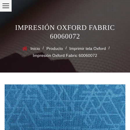
IMPRESIÓN OXFORD FABRIC
60060072
/
/
/
Inicio
Producto
Imprimir tela Oxford
Impresión Oxford Fabric 60060072