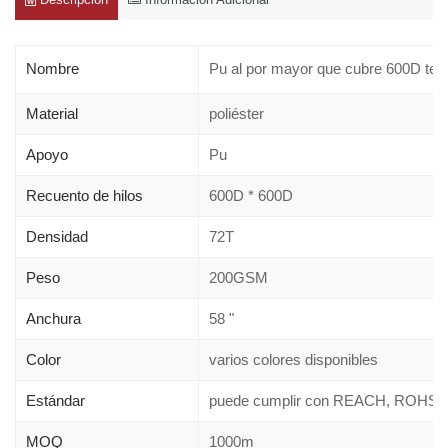
Nombre
Pu al por mayor que cubre 600D tela 
Material
poliéster
Apoyo
Pu
Recuento de hilos
600D * 600D
Densidad
72T
Peso
200GSM
Anchura
58 "
Color
varios colores disponibles
Estándar
puede cumplir con REACH, ROHS,
MOQ
1000m