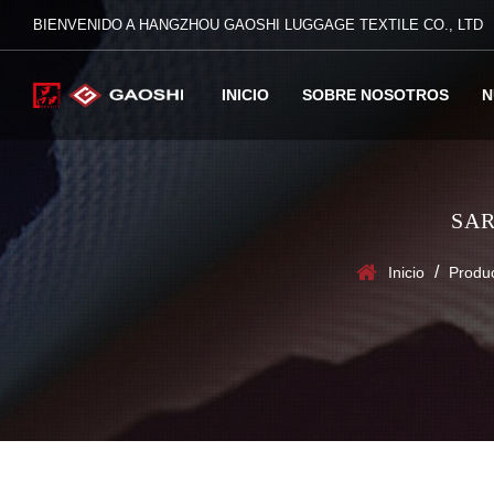
BIENVENIDO A HANGZHOU GAOSHI LUGGAGE TEXTILE CO., LTD
INICIO
SOBRE NOSOTROS
N
SAR
/
Inicio
Produ