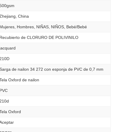
500gsm
Zhejiang, China
Mujeres, Hombres, NIÑAS, NIÑOS, Bebé/Bebé
Recubierto de CLORURO DE POLIVINILO
jacquard
210D
Sarga de nailon 34 272 con esponja de PVC de 0,7 mm
Tela Oxford de nailon
PVC
210d
Tela Oxford
Aceptar