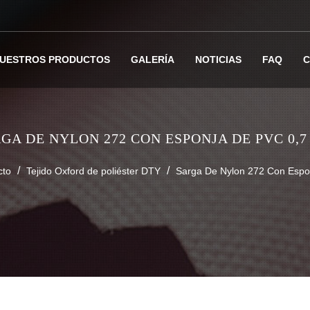
UESTROS PRODUCTOS
GALERÍA
NOTICIAS
FAQ
C
GA DE NYLON 272 CON ESPONJA DE PVC 0,
/
/
cto
Tejido Oxford de poliéster DTY
Sarga De Nylon 272 Con Esp