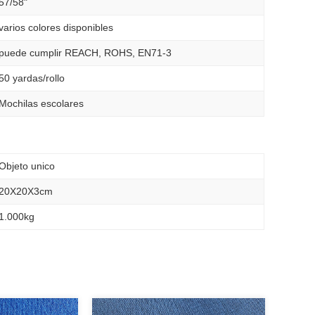
57/58"
varios colores disponibles
puede cumplir REACH, ROHS, EN71-3
50 yardas/rollo
Mochilas escolares
Objeto unico
20X20X3cm
1.000kg