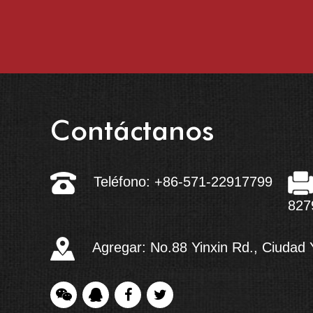
Contáctanos
Teléfono: +86-571-22917799
827
Agregar: No.88 Yinxin Rd., Ciudad