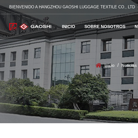
BIENVENIDO A HANGZHOU GAOSHI LUGGAGE TEXTILE CO., LTD
INICIO
SOBRE NOSOTROS
N
/
Inicio
Noticias