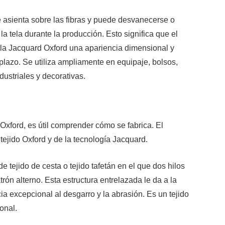
e asienta sobre las fibras y puede desvanecerse o
la tela durante la producción. Esto significa que el
a tela Jacquard Oxford una apariencia dimensional y
 plazo. Se utiliza ampliamente en equipaje, bolsos,
dustriales y decorativas.
Oxford, es útil comprender cómo se fabrica. El
tejido Oxford y de la tecnología Jacquard.
e tejido de cesta o tejido tafetán en el que dos hilos
rón alterno. Esta estructura entrelazada le da a la
ncia excepcional al desgarro y la abrasión. Es un tejido
onal.