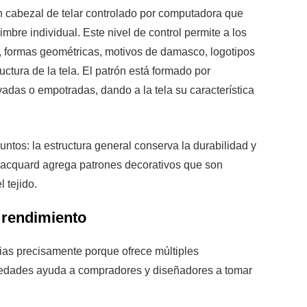
n cabezal de telar controlado por computadora que
mbre individual. Este nivel de control permite a los
s, formas geométricas, motivos de damasco, logotipos
ctura de la tela. El patrón está formado por
adas o empotradas, dando a la tela su característica
untos: la estructura general conserva la durabilidad y
 Jacquard agrega patrones decorativos que son
 tejido.
 rendimiento
ias precisamente porque ofrece múltiples
edades ayuda a compradores y diseñadores a tomar