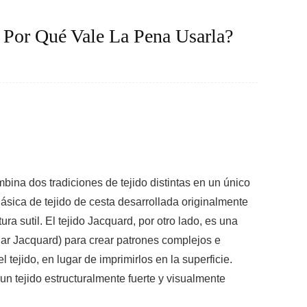
 Por Qué Vale La Pena Usarla?
mbina dos tradiciones de tejido distintas en un único
clásica de tejido de cesta desarrollada originalmente
ura sutil. El tejido Jacquard, por otro lado, es una
telar Jacquard) para crear patrones complejos e
 tejido, en lugar de imprimirlos en la superficie.
n tejido estructuralmente fuerte y visualmente