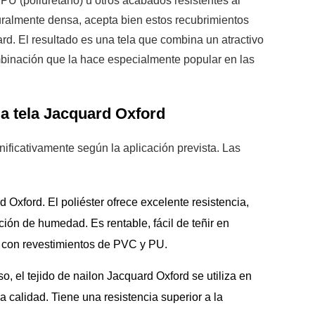
PU (poliuretano) u otros acabados resistentes al
turalmente densa, acepta bien estos recubrimientos
ard. El resultado es una tela que combina un atractivo
mbinación que la hace especialmente popular en las
la tela Jacquard Oxford
gnificativamente según la aplicación prevista. Las
d Oxford. El poliéster ofrece excelente resistencia,
rción de humedad. Es rentable, fácil de teñir en
 con revestimientos de PVC y PU.
so, el tejido de nailon Jacquard Oxford se utiliza en
a calidad. Tiene una resistencia superior a la