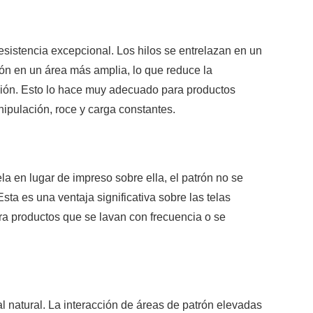
resistencia excepcional. Los hilos se entrelazan en un
sión en un área más amplia, lo que reduce la
icción. Esto lo hace muy adecuado para productos
pulación, roce y carga constantes.
la en lugar de impreso sobre ella, el patrón no se
sta es una ventaja significativa sobre las telas
ra productos que se lavan con frecuencia o se
l natural. La interacción de áreas de patrón elevadas