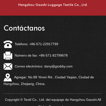
Hangzhou Gaoshi Luggage Textile Co., Ltd.
Contáctanos
Teléfono: +86-571-22917799
Número de fax: +86-571-82799678
Correo electrónico:
dany@gsxbby.com
Agregar: No.88 Yinxin Rd., Ciudad Yaqian, Ciudad de
Hangzhou, Zhejiang, China.
Copyright © Textil Co., Ltd. del equipaje de Hangzhou Gaoshi All