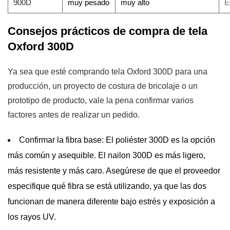
900D
muy pesado
muy alto
E
Consejos prácticos de compra de tela
Oxford 300D
Ya sea que esté comprando tela Oxford 300D para una
producción, un proyecto de costura de bricolaje o un
prototipo de producto, vale la pena confirmar varios
factores antes de realizar un pedido.
Confirmar la fibra base:
El poliéster 300D es la opción
más común y asequible. El nailon 300D es más ligero,
más resistente y más caro. Asegúrese de que el proveedor
especifique qué fibra se está utilizando, ya que las dos
funcionan de manera diferente bajo estrés y exposición a
los rayos UV.