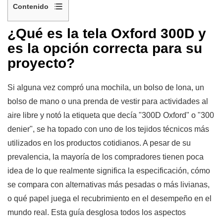
Contenido
1
¿Qué es la tela Oxford 300D y
¿Qué
es la opción correcta para su
significa
proyecto?
realmente
"300D
Si alguna vez compró una mochila, un bolso de lona, ​​un
Oxford"?
bolso de mano o una prenda de vestir para actividades al
2
aire libre y notó la etiqueta que decía "300D Oxford" o "300
Especificaciones
físicas
denier", se ha topado con uno de los tejidos técnicos más
clave
utilizados en los productos cotidianos. A pesar de su
de
prevalencia, la mayoría de los compradores tienen poca
la
idea de lo que realmente significa la especificación, cómo
tela
se compara con alternativas más pesadas o más livianas,
Oxford
o qué papel juega el recubrimiento en el desempeño en el
300D
mundo real. Esta guía desglosa todos los aspectos